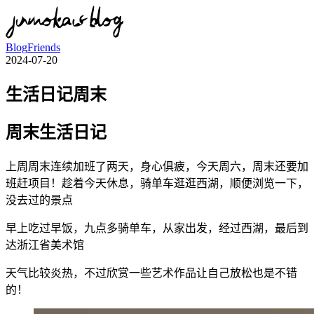
Blog
Friends
2024-07-20
生活日记周末
周末生活日记
上周周末连续加班了两天，身心俱疲，今天周六，周末还要加
班赶项目！趁着今天休息，骑单车逛逛西湖，顺便浏览一下，
没去过的景点
早上吃过早饭，九点多骑单车，从家出发，经过西湖，最后到
达浙江省美术馆
天气比较炎热，不过欣赏一些艺术作品让自己放松也是不错
的！